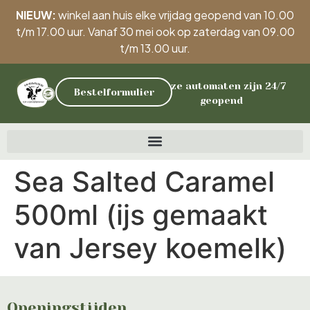
NIEUW:
winkel aan huis elke vrijdag geopend van 10.00
t/m 17.00 uur. Vanaf 30 mei ook op zaterdag van 09.00
t/m 13.00 uur.
Onze automaten zijn 24/7
Bestelformulier
geopend
Sea Salted Caramel
500ml (ijs gemaakt
van Jersey koemelk)
Openingstijden