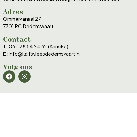
Adres
Ommerkanaal 27
7701 RC Dedemsvaart
Contact
T:
06 – 28 54 24 62 (Anneke)
E:
info@kalfsvleesdedemsvaart.nl
Volg ons