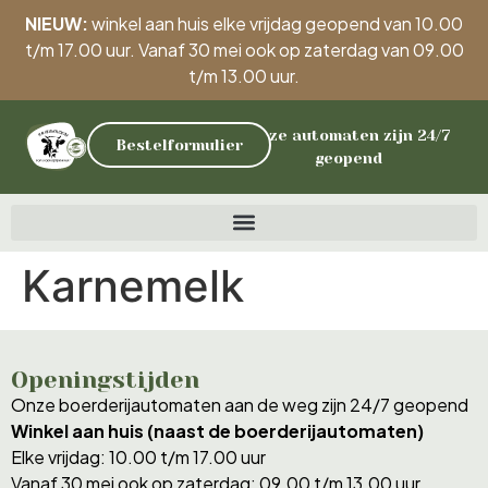
NIEUW:
winkel aan huis elke vrijdag geopend van 10.00
t/m 17.00 uur. Vanaf 30 mei ook op zaterdag van 09.00
t/m 13.00 uur.
Onze automaten zijn 24/7
Bestelformulier
geopend
Karnemelk
Openingstijden
Onze boerderijautomaten aan de weg zijn 24/7 geopend
Winkel aan huis (naast de boerderijautomaten)
Elke vrijdag: 10.00 t/m 17.00 uur
Vanaf 30 mei ook op zaterdag: 09.00 t/m 13.00 uur.