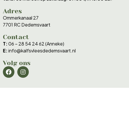
Adres
Ommerkanaal 27
7701 RC Dedemsvaart
Contact
T:
06 – 28 54 24 62 (Anneke)
E:
info@kalfsvleesdedemsvaart.nl
Volg ons