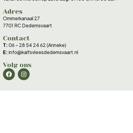
Adres
Ommerkanaal 27
7701 RC Dedemsvaart
Contact
T:
06 – 28 54 24 62 (Anneke)
E:
info@kalfsvleesdedemsvaart.nl
Volg ons