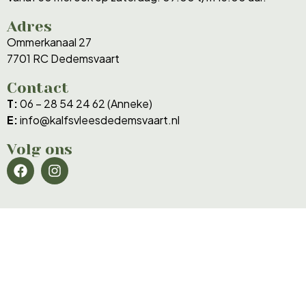
Adres
Ommerkanaal 27
7701 RC Dedemsvaart
Contact
T:
06 – 28 54 24 62 (Anneke)
E:
info@kalfsvleesdedemsvaart.nl
Volg ons