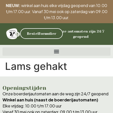
NIEUW:
winkel aan huis elke vrijdag geopend van 10.00
t/m 17.00 uur. Vanaf 30 mei ook op zaterdag van 09.00
t/m 13.00 uur.
Onze automaten zijn 24/7
Bestelformulier
geopend
Lams gehakt
Openingstijden
Onze boerderijautomaten aan de weg zijn 24/7 geopend
Winkel aan huis (naast de boerderijautomaten)
Elke vrijdag: 10.00 t/m 17.00 uur
Vanaf 30 mei ook op zaterdag: 09.00 t/m 13.00 uur.