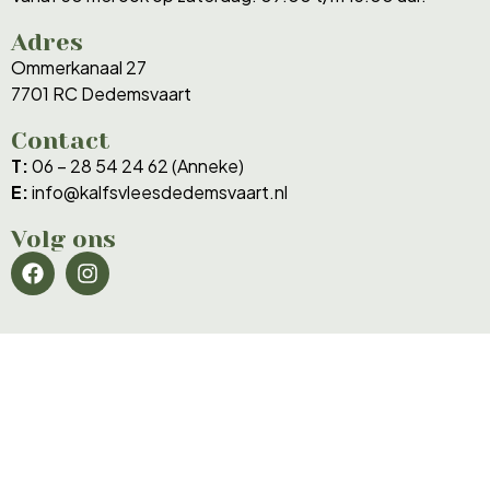
Adres
Ommerkanaal 27
7701 RC Dedemsvaart
Contact
T:
06 – 28 54 24 62 (Anneke)
E:
info@kalfsvleesdedemsvaart.nl
Volg ons